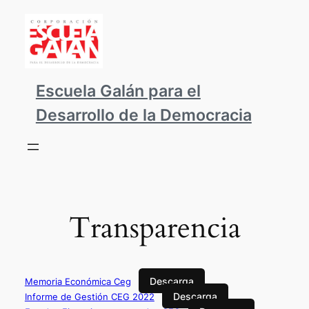
Saltar
al
contenido
Escuela Galán para el
Desarrollo de la Democracia
Transparencia
Descarga
Memoria Económica Ceg
Descarga
Informe de Gestión CEG 2022